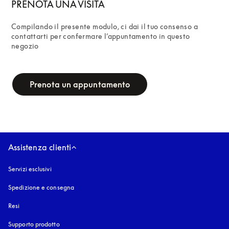
PRENOTA UNA VISITA
Compilando il presente modulo, ci dai il tuo consenso a 
contattarti per confermare l’appuntamento in questo 
negozio
campaign-form
Prenota un appuntamento
Assistenza clienti
Servizi esclusivi
Spedizione e consegna
Resi
Supporto prodotto