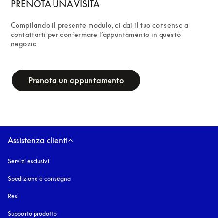
PRENOTA UNA VISITA
Compilando il presente modulo, ci dai il tuo consenso a 
contattarti per confermare l’appuntamento in questo 
negozio
campaign-form
Prenota un appuntamento
Assistenza clienti
Servizi esclusivi
Spedizione e consegna
Resi
Supporto prodotto