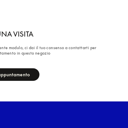
NA VISITA
nte modulo, ci dai il tuo consenso a contattarti per 
tamento in questo negozio
 appuntamento