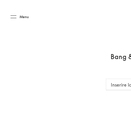
Skip to main content
Skip to main footer
Menu
Bang &
Inserire l