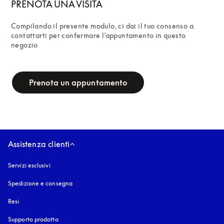
PRENOTA UNA VISITA
Compilando il presente modulo, ci dai il tuo consenso a 
contattarti per confermare l’appuntamento in questo 
negozio
campaign-form
Prenota un appuntamento
Assistenza clienti
Servizi esclusivi
Spedizione e consegna
Resi
Supporto prodotto