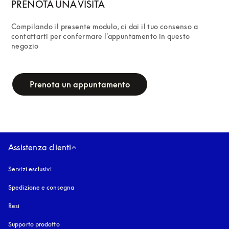
PRENOTA UNA VISITA
Compilando il presente modulo, ci dai il tuo consenso a 
contattarti per confermare l’appuntamento in questo 
negozio
campaign-form
Prenota un appuntamento
Assistenza clienti
Servizi esclusivi
Spedizione e consegna
Resi
Supporto prodotto