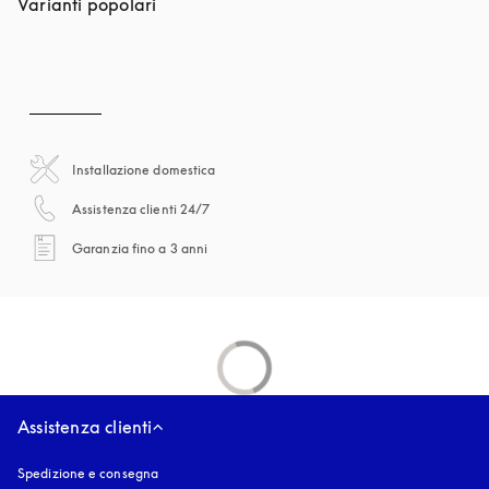
Varianti popolari
Installazione domestica
si apre in una nuova finestra
Assistenza clienti 24/7
si apre in una nuova finestra
Garanzia fino a 3 anni
Assistenza clienti
Spedizione e consegna