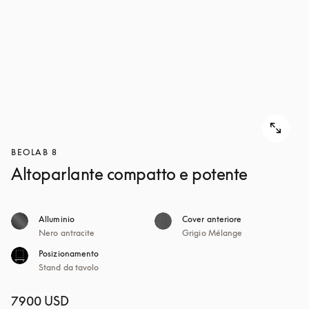
BEOLAB 8
Altoparlante compatto e potente
Alluminio
Cover anteriore
Nero antracite
Grigio Mélange
Posizionamento
Stand da tavolo
7900 USD