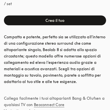
/ set
Crea il tuo
Compatto e potente, perfetto sia se utilizzato all’interno 
di una configurazione stereo surround che come 
altoparlante singolo, Beolab 8 si adatta allo spazio 
circostante; questo modello offre numerose opzioni di 
collegamento ed eleva l’esperienza audio grazie a 
materiali e acustica avanzati. Scegli tra opzioni di 
montaggio su tavolo, pavimento, parete o soffitto per 
adattarlo al tuo stile e alle tue esigenze.

Collega facilmente i tuoi altoparlanti Bang & Olufsen a 
qualsiasi TV con
Beoconnect Core