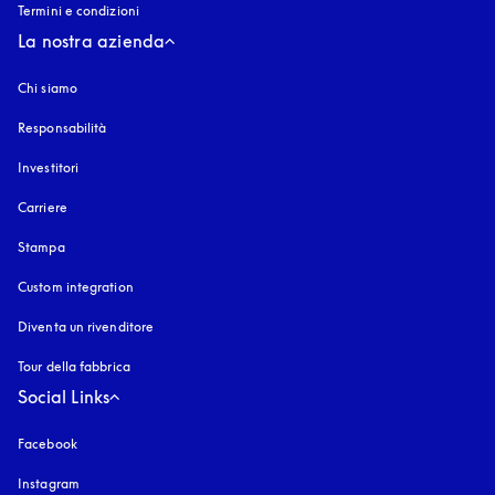
Termini e condizioni
La nostra azienda
Chi siamo
Responsabilità
Investitori
Carriere
Stampa
Custom integration
Diventa un rivenditore
Tour della fabbrica
Social Links
Facebook
Instagram
si apre in una nuova finestra