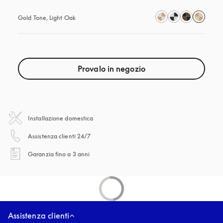
Gold Tone, Light Oak
Provalo in negozio
Installazione domestica
si apre in una nuova finestra
Assistenza clienti 24/7
si apre in una nuova finestra
Garanzia fino a 3 anni
Assistenza clienti