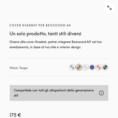
COVER KVADRAT PER BEOSOUND A9
Un solo prodotto, tanti stili diversi
Grazie alla cover Kvadrat, potrai integrare Beosound A9 nel tuo 
arredamento, in base al tuo stile e interior design.
Warm Taupe
Compatibile con tutti gli altoparlanti della generazione 
A9
175 €