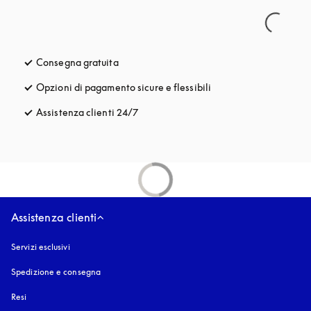
Consegna gratuita
si apre in una nuova finestra
Opzioni di pagamento sicure e flessibili
si apre in una nuova fi
Assistenza clienti 24/7
si apre in una nuova finestra
Assistenza clienti
Servizi esclusivi
Spedizione e consegna
Resi