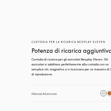
CUSTODIA PER LA RICARICA BEOPLAY ELEVEN
Potenza di ricarica aggiuntiv
Custodia di ricarica per gli auricolari Beoplay Eleven. Gli 
auricolari si adattano perfettamente alla custodia con un 
semplice clic magnetico e si ricaricano per un massimo di 2
di riproduzione.
Natural Aluminium