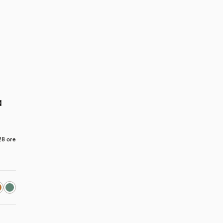
a
8 ore 