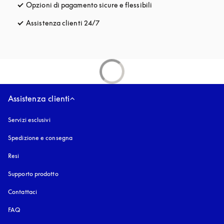
Opzioni di pagamento sicure e flessibili
si apre in una nuova fi
Assistenza clienti 24/7
si apre in una nuova finestra
Assistenza clienti
Servizi esclusivi
Spedizione e consegna
Resi
Supporto prodotto
Contattaci
FAQ