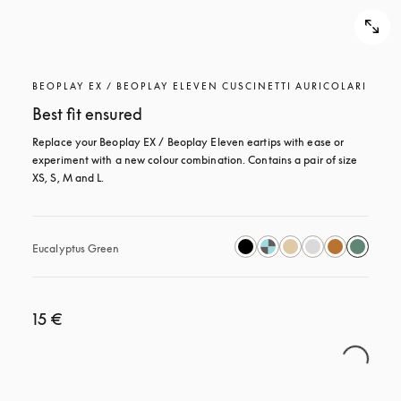
BEOPLAY EX / BEOPLAY ELEVEN CUSCINETTI AURICOLARI
Best fit ensured
Replace your Beoplay EX / Beoplay Eleven eartips with ease or 
experiment with a new colour combination. Contains a pair of size 
XS, S, M and L.
Eucalyptus Green
15 €