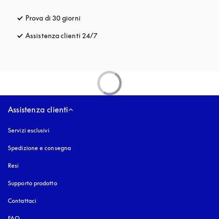
Prova di 30 giorni
si apre in una nuova finestra
Assistenza clienti 24/7
si apre in una nuova finestra
Assistenza clienti
Servizi esclusivi
Spedizione e consegna
Resi
Supporto prodotto
Contattaci
FAQ