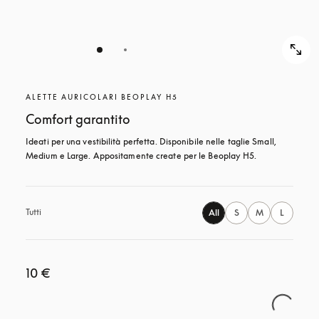
ALETTE AURICOLARI BEOPLAY H5
Comfort garantito
Ideati per una vestibilità perfetta. Disponibile nelle taglie Small, 
Medium e Large. Appositamente create per le Beoplay H5.
Tutti
All
S
M
L
10 €