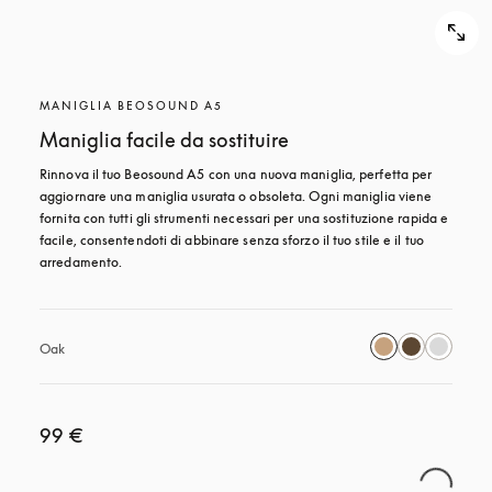
MANIGLIA BEOSOUND A5
Maniglia facile da sostituire
Rinnova il tuo Beosound A5 con una nuova maniglia, perfetta per 
aggiornare una maniglia usurata o obsoleta. Ogni maniglia viene 
fornita con tutti gli strumenti necessari per una sostituzione rapida e 
facile, consentendoti di abbinare senza sforzo il tuo stile e il tuo 
arredamento.
Oak
99 €