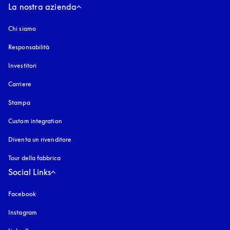
La nostra azienda
Chi siamo
Responsabilità
Investitori
Carriere
Stampa
Custom integration
Diventa un rivenditore
Tour della fabbrica
Social Links
Facebook
Instagram
si apre in una nuova finestra