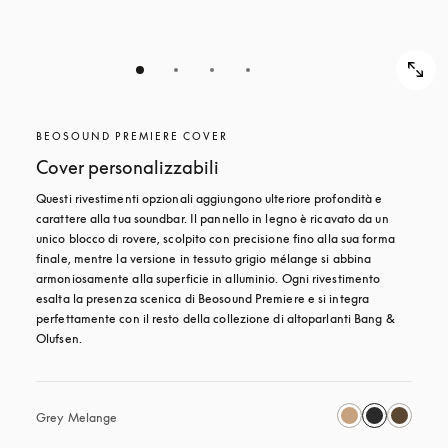
BEOSOUND PREMIERE COVER
Cover personalizzabili
Questi rivestimenti opzionali aggiungono ulteriore profondità e 
carattere alla tua soundbar. Il pannello in legno è ricavato da un 
unico blocco di rovere, scolpito con precisione fino alla sua forma 
finale, mentre la versione in tessuto grigio mélange si abbina 
armoniosamente alla superficie in alluminio. Ogni rivestimento 
esalta la presenza scenica di Beosound Premiere e si integra 
perfettamente con il resto della collezione di altoparlanti Bang & 
Olufsen. 
Grey Melange