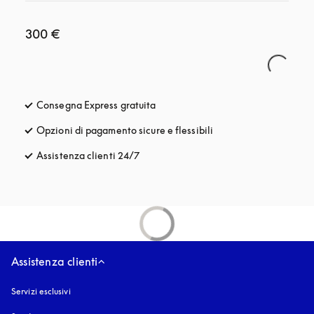
300 €
Consegna Express gratuita
si apre in una nuova finestra
Opzioni di pagamento sicure e flessibili
si apre in una nuova fi
Assistenza clienti 24/7
si apre in una nuova finestra
Assistenza clienti
Servizi esclusivi