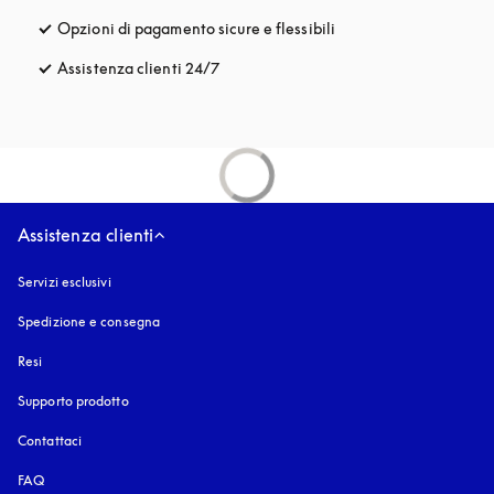
Opzioni di pagamento sicure e flessibili
si apre in una nuova fi
Assistenza clienti 24/7
si apre in una nuova finestra
Assistenza clienti
Servizi esclusivi
Spedizione e consegna
Resi
Supporto prodotto
Contattaci
FAQ