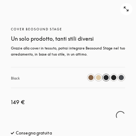
COVER BEOSOUND STAGE
Un solo prodotto, tanti stili diversi
Grazie alla cover in tessuto, potrai integrare Beosound Stage nel tuo 
arredamento, in base al tuo stile, in un attimo.
Black
149 €
Consegna gratuita
si apre in una nuova finestra