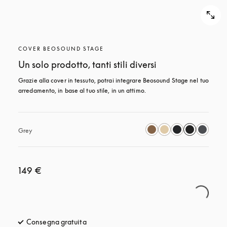
COVER BEOSOUND STAGE
Un solo prodotto, tanti stili diversi
Grazie alla cover in tessuto, potrai integrare Beosound Stage nel tuo 
arredamento, in base al tuo stile, in un attimo.
Grey
149 €
Consegna gratuita
si apre in una nuova finestra