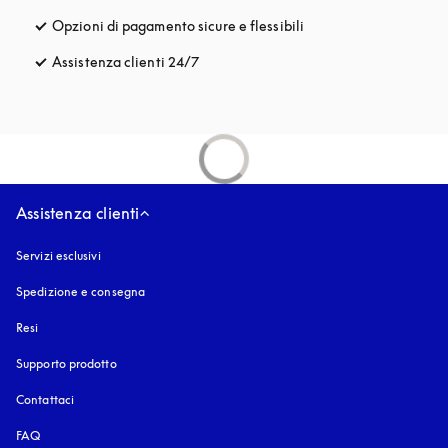
Opzioni di pagamento sicure e flessibili
si apre in una nuova fi
Assistenza clienti 24/7
si apre in una nuova finestra
Assistenza clienti
Servizi esclusivi
Spedizione e consegna
Resi
Supporto prodotto
Contattaci
FAQ