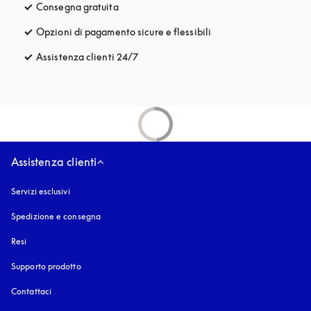
Consegna gratuita
si apre in una nuova finestra
Opzioni di pagamento sicure e flessibili
si apre in una nuova fi
Assistenza clienti 24/7
si apre in una nuova finestra
Assistenza clienti
Servizi esclusivi
Spedizione e consegna
Resi
Supporto prodotto
Contattaci