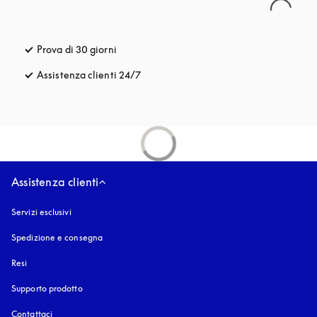
Prova di 30 giorni
si apre in una nuova finestra
Assistenza clienti 24/7
si apre in una nuova finestra
Assistenza clienti
Servizi esclusivi
Spedizione e consegna
Resi
Supporto prodotto
Contattaci