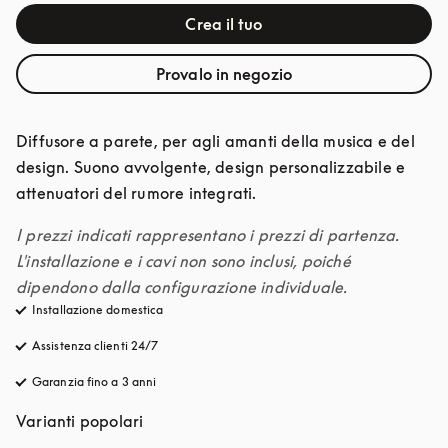
Crea il tuo
Provalo in negozio
Diffusore a parete, per agli amanti della musica e del 
design. Suono avvolgente, design personalizzabile e 
attenuatori del rumore integrati.
I prezzi indicati rappresentano i prezzi di partenza. 
L'installazione e i cavi non sono inclusi, poiché 
dipendono dalla configurazione individuale.
Installazione domestica
Assistenza clienti 24/7
si apre in una nuova finestra
Garanzia fino a 3 anni
si apre in una nuova finestra
Varianti popolari