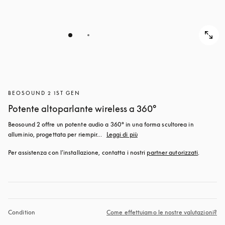
BEOSOUND 2 1ST GEN
Potente altoparlante wireless a 360°
Beosound 2 offre un potente audio a 360° in una forma scultorea in 
alluminio, progettata per riempir...
Leggi di più
Per assistenza con l’installazione, contatta i nostri 
partner autorizzati
.
Condition
Come effettuiamo le nostre valutazioni?