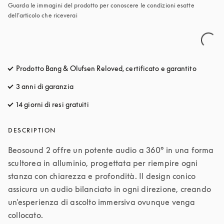
Guarda le immagini del prodotto per conoscere le condizioni esatte 
dell’articolo che riceverai
Prodotto Bang & Olufsen Reloved, certificato e garantito
3 anni di garanzia
14 giorni di resi gratuiti
si apre in una nuova finestra
DESCRIPTION
Beosound 2 offre un potente audio a 360° in una forma 
scultorea in alluminio, progettata per riempire ogni 
stanza con chiarezza e profondità. Il design conico 
assicura un audio bilanciato in ogni direzione, creando 
un'esperienza di ascolto immersiva ovunque venga 
collocato. 
