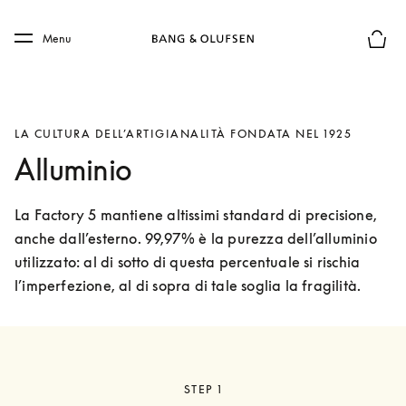
Skip to main content
Skip to main footer
Menu
Chius
LA CULTURA DELL’ARTIGIANALITÀ FONDATA NEL 1925
Alluminio
La Factory 5 mantiene altissimi standard di precisione, 
anche dall’esterno. 99,97% è la purezza dell’alluminio 
utilizzato: al di sotto di questa percentuale si rischia 
l’imperfezione, al di sopra di tale soglia la fragilità. 
STEP 1