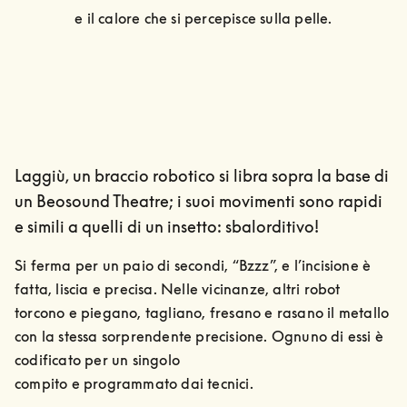
e il calore che si percepisce sulla pelle.
Laggiù, un braccio robotico si libra sopra la base di
un Beosound Theatre; i suoi movimenti sono rapidi
e simili a quelli di un insetto: sbalorditivo!
Si ferma per un paio di secondi, “Bzzz”, e l’incisione è 
fatta, liscia e precisa. Nelle vicinanze, altri robot 
torcono e piegano, tagliano, fresano e rasano il metallo 
con la stessa sorprendente precisione. Ognuno di essi è 
codificato per un singolo

compito e programmato dai tecnici.