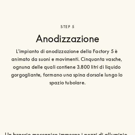
STEP 5
Anodizzazione
L’impianto di anodizzazione della Factory 5 è 
animato da suoni e movimenti. Cinquanta vasche, 
ognuna delle quali contiene 3.800 litri di liquido 
gorgogliante, formano una spina dorsale lungo lo 
spazio tubolare.
Un braccio meccanico immerge i pezzi di alluminio