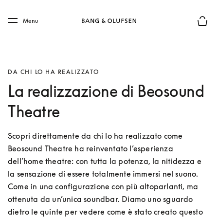
Skip to main content
Skip to main footer
Menu
Chius
DA CHI LO HA REALIZZATO
La realizzazione di Beosound
Theatre
Scopri direttamente da chi lo ha realizzato come 
Beosound Theatre ha reinventato l’esperienza 
dell’home theatre: con tutta la potenza, la nitidezza e 
la sensazione di essere totalmente immersi nel suono. 
Come in una configurazione con più altoparlanti, ma 
ottenuta da un’unica soundbar. Diamo uno sguardo 
dietro le quinte per vedere come è stato creato questo 