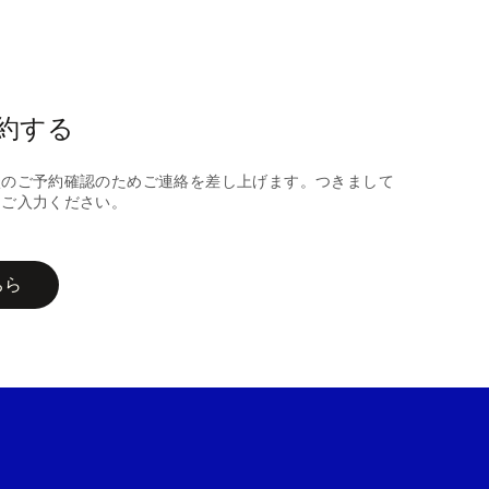
約する
談のご予約確認のためご連絡を差し上げます。つきまして
にご入力ください。
ちら