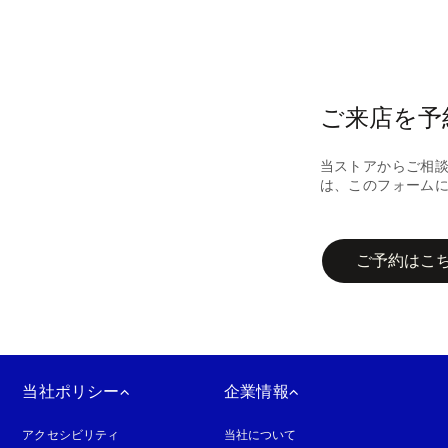
ご来店を予
当ストアからご相
は、このフォーム
campaign-form
ご予約はこ
当社ポリシー
企業情報
アクセシビリティ
新しいタブに表示されます
当社について