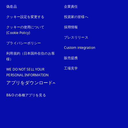
偽造品
新しいタブに表示されます
企業責任
クッキー設定を変更する
投資家の皆様へ
クッキーの使用について
採用情報
(Cookie Policy)
新しいタブに表示されます
プレスリリース
プライバシーポリシー
新しいタブに表示されます
Custom integration
利用規約（日本国外在住のお客
販売提携
様）
工場見学
WE DO NOT SELL YOUR
PERSONAL INFORMATION
アプリをダウンロード
B&O の各種アプリを見る
れます