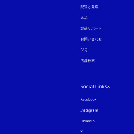
配送と発送
返品
製品サポート
お問い合わせ
FAQ
店舗検索
Social Links
Facebook
Instagram
新しいタブに表示さ
LinkedIn
X