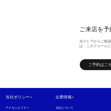
ご来店を予
当ストアからご相
は、このフォーム
campaign-form
ご予約はこ
当社ポリシー
企業情報
アクセシビリティ
新しいタブに表示されます
当社について