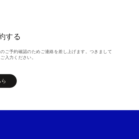
約する
談のご予約確認のためご連絡を差し上げます。つきまして
にご入力ください。
ちら