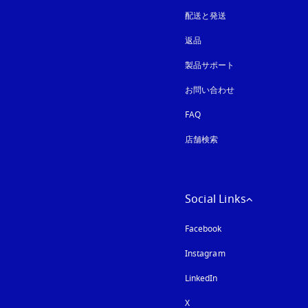
配送と発送
返品
製品サポート
お問い合わせ
FAQ
店舗検索
Social Links
Facebook
Instagram
新しいタブに表示さ
LinkedIn
X