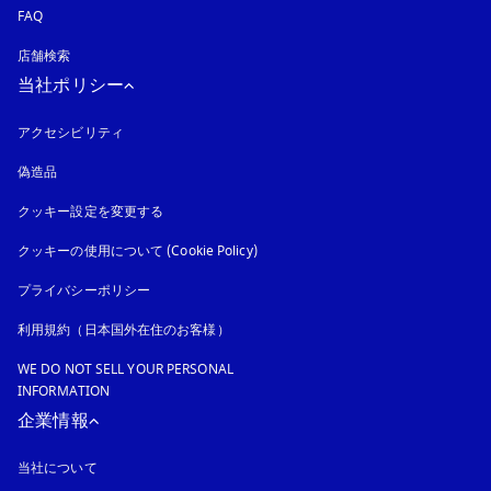
FAQ
店舗検索
当社ポリシー
アクセシビリティ
新しいタブに表示されます
偽造品
新しいタブに表示されます
クッキー設定を変更する
クッキーの使用について (Cookie Policy)
新しいタブに表示されます
プライバシーポリシー
新しいタブに表示されます
利用規約（日本国外在住のお客様）
WE DO NOT SELL YOUR PERSONAL
INFORMATION
企業情報
当社について