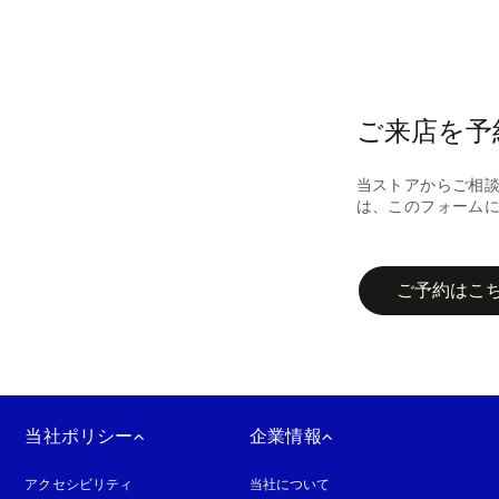
ご来店を予
当ストアからご相
は、このフォーム
campaign-form
ご予約はこ
当社ポリシー
企業情報
アクセシビリティ
新しいタブに表示されます
当社について