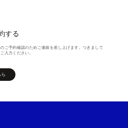
約する
談のご予約確認のためご連絡を差し上げます。つきまして
にご入力ください。
ちら