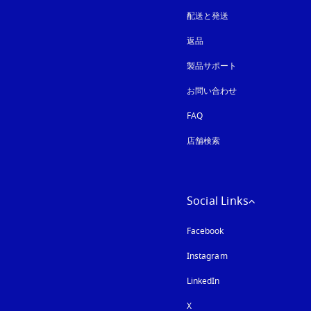
配送と発送
返品
製品サポート
お問い合わせ
FAQ
店舗検索
Social Links
Facebook
Instagram
新しいタブに表示さ
LinkedIn
X