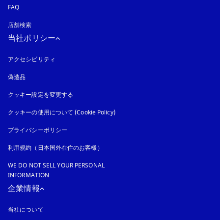
FAQ
店舗検索
当社ポリシー
アクセシビリティ
新しいタブに表示されます
偽造品
新しいタブに表示されます
クッキー設定を変更する
クッキーの使用について (Cookie Policy)
新しいタブに表示されます
プライバシーポリシー
新しいタブに表示されます
利用規約（日本国外在住のお客様）
WE DO NOT SELL YOUR PERSONAL
INFORMATION
企業情報
当社について