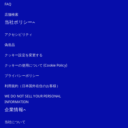
FAQ
店舗検索
当社ポリシー
アクセシビリティ
新しいタブに表示されます
偽造品
新しいタブに表示されます
クッキー設定を変更する
クッキーの使用について (Cookie Policy)
新しいタブに表示されます
プライバシーポリシー
新しいタブに表示されます
利用規約（日本国外在住のお客様）
WE DO NOT SELL YOUR PERSONAL
INFORMATION
企業情報
当社について