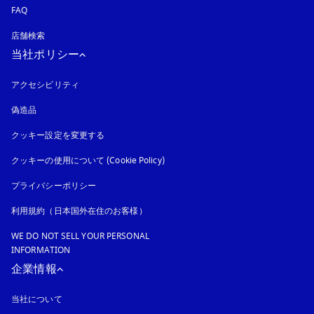
FAQ
店舗検索
当社ポリシー
アクセシビリティ
新しいタブに表示されます
偽造品
新しいタブに表示されます
クッキー設定を変更する
クッキーの使用について (Cookie Policy)
新しいタブに表示されます
プライバシーポリシー
新しいタブに表示されます
利用規約（日本国外在住のお客様）
WE DO NOT SELL YOUR PERSONAL
INFORMATION
企業情報
当社について