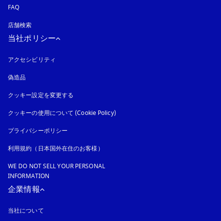
FAQ
店舗検索
当社ポリシー
アクセシビリティ
新しいタブに表示されます
偽造品
新しいタブに表示されます
クッキー設定を変更する
クッキーの使用について (Cookie Policy)
新しいタブに表示されます
プライバシーポリシー
新しいタブに表示されます
利用規約（日本国外在住のお客様）
WE DO NOT SELL YOUR PERSONAL
INFORMATION
企業情報
当社について