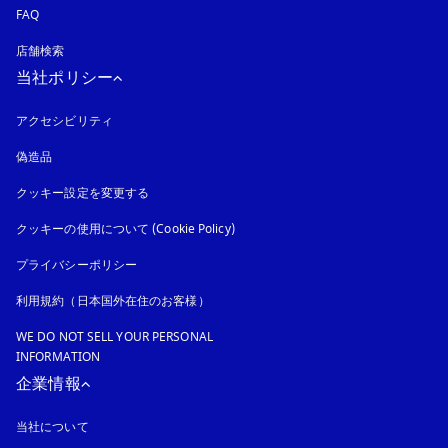
FAQ
店舗検索
当社ポリシー
アクセシビリティ
新しいタブに表示されます
偽造品
新しいタブに表示されます
クッキー設定を変更する
クッキーの使用について (Cookie Policy)
新しいタブに表示されます
プライバシーポリシー
新しいタブに表示されます
利用規約（日本国外在住のお客様）
WE DO NOT SELL YOUR PERSONAL
INFORMATION
企業情報
当社について