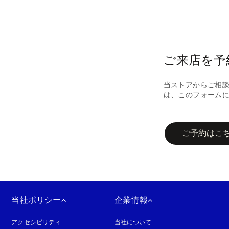
ご来店を予
当ストアからご相
は、このフォーム
campaign-form
ご予約はこ
当社ポリシー
企業情報
アクセシビリティ
新しいタブに表示されます
当社について