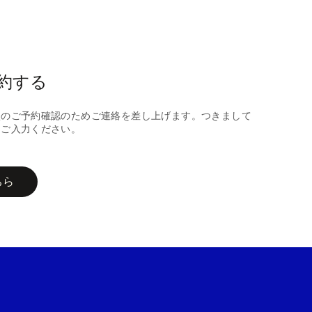
約する
談のご予約確認のためご連絡を差し上げます。つきまして
にご入力ください。
ちら