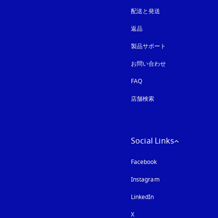
配送と発送
返品
製品サポート
お問い合わせ
FAQ
店舗検索
Social Links
Facebook
Instagram
新しいタブに表示さ
LinkedIn
X