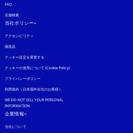
FAQ
店舗検索
当社ポリシー
アクセシビリティ
新しいタブに表示されます
偽造品
新しいタブに表示されます
クッキー設定を変更する
クッキーの使用について (Cookie Policy)
新しいタブに表示されます
プライバシーポリシー
新しいタブに表示されます
利用規約（日本国外在住のお客様）
WE DO NOT SELL YOUR PERSONAL
INFORMATION
企業情報
当社について