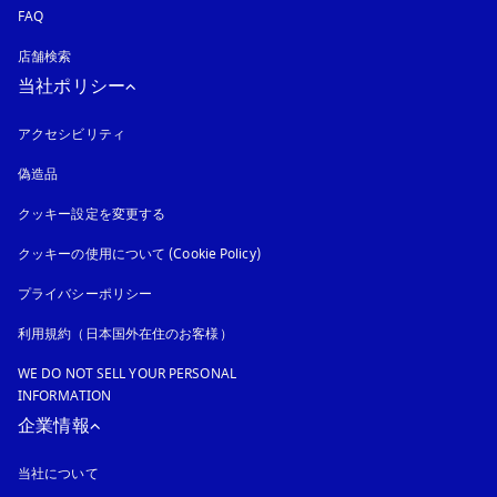
FAQ
店舗検索
当社ポリシー
アクセシビリティ
新しいタブに表示されます
偽造品
新しいタブに表示されます
クッキー設定を変更する
クッキーの使用について (Cookie Policy)
新しいタブに表示されます
プライバシーポリシー
新しいタブに表示されます
利用規約（日本国外在住のお客様）
WE DO NOT SELL YOUR PERSONAL
INFORMATION
企業情報
当社について