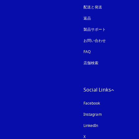
配送と発送
返品
製品サポート
お問い合わせ
FAQ
店舗検索
Social Links
Facebook
Instagram
新しいタブに表示さ
LinkedIn
X