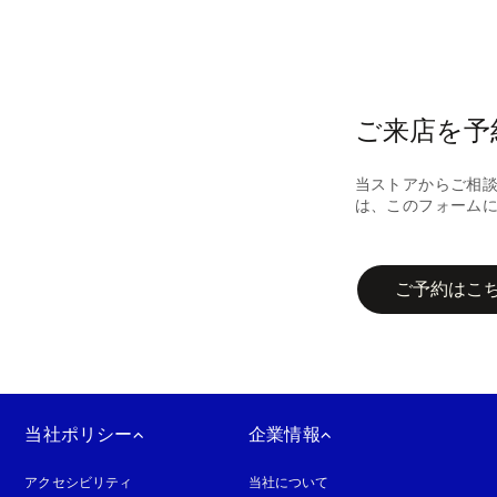
ご来店を予
当ストアからご相
は、このフォーム
campaign-form
ご予約はこ
当社ポリシー
企業情報
アクセシビリティ
新しいタブに表示されます
当社について