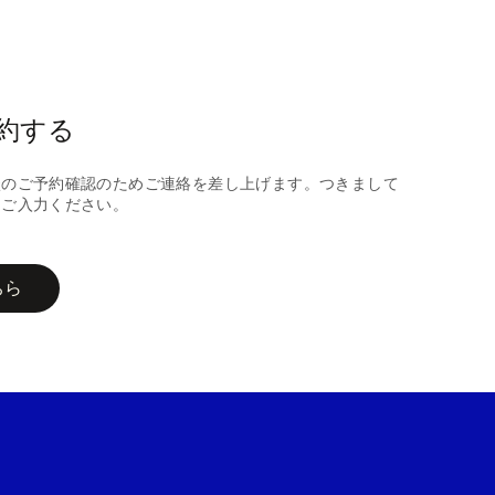
約する
談のご予約確認のためご連絡を差し上げます。つきまして
にご入力ください。
ちら