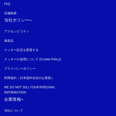
FAQ
店舗検索
当社ポリシー
アクセシビリティ
新しいタブに表示されます
偽造品
新しいタブに表示されます
クッキー設定を変更する
クッキーの使用について (Cookie Policy)
新しいタブに表示されます
プライバシーポリシー
新しいタブに表示されます
利用規約（日本国外在住のお客様）
WE DO NOT SELL YOUR PERSONAL
INFORMATION
企業情報
当社について