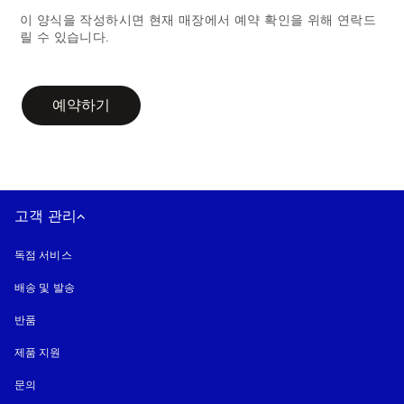
이 양식을 작성하시면 현재 매장에서 예약 확인을 위해 연락드
릴 수 있습니다.
campaign-form
예약하기
고객 관리
독점 서비스
배송 및 발송
반품
제품 지원
문의