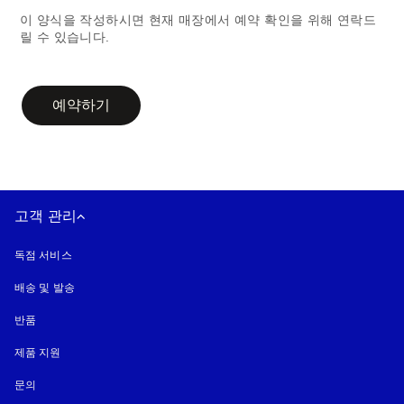
이 양식을 작성하시면 현재 매장에서 예약 확인을 위해 연락드
릴 수 있습니다.
campaign-form
예약하기
고객 관리
독점 서비스
배송 및 발송
반품
제품 지원
문의