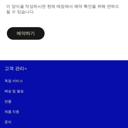
이 양식을 작성하시면 현재 매장에서 예약 확인을 위해 연락드
릴 수 있습니다.
campaign-form
예약하기
고객 관리
독점 서비스
배송 및 발송
반품
제품 지원
문의