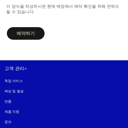
이 양식을 작성하시면 현재 매장에서 예약 확인을 위해 연락드
릴 수 있습니다.
campaign-form
예약하기
고객 관리
독점 서비스
배송 및 발송
반품
제품 지원
문의