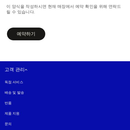
이 양식을 작성하시면 현재 매장에서 예약 확인을 위해 연락드
릴 수 있습니다.
campaign-form
예약하기
고객 관리
독점 서비스
배송 및 발송
반품
제품 지원
문의