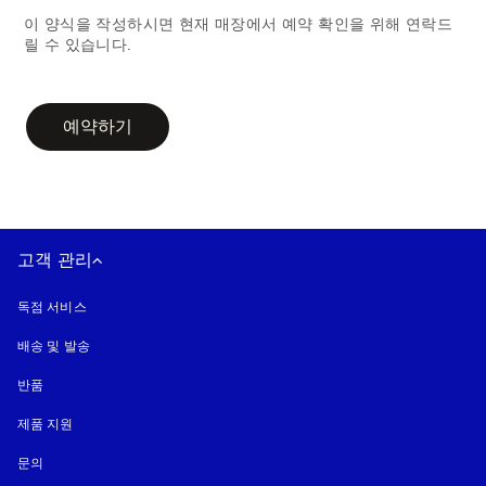
이 양식을 작성하시면 현재 매장에서 예약 확인을 위해 연락드
릴 수 있습니다.
campaign-form
예약하기
고객 관리
독점 서비스
배송 및 발송
반품
제품 지원
문의