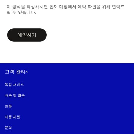
이 양식을 작성하시면 현재 매장에서 예약 확인을 위해 연락드
릴 수 있습니다.
campaign-form
예약하기
고객 관리
독점 서비스
배송 및 발송
반품
제품 지원
문의