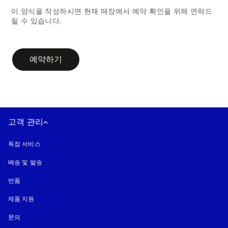
이 양식을 작성하시면 현재 매장에서 예약 확인을 위해 연락드
릴 수 있습니다.
campaign-form
예약하기
고객 관리
독점 서비스
배송 및 발송
반품
제품 지원
문의