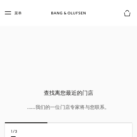
Skip to main content
Skip to main footer
菜单
购物
查找离您最近的门店
……我们的一位门店专家将与您联系。
1/3