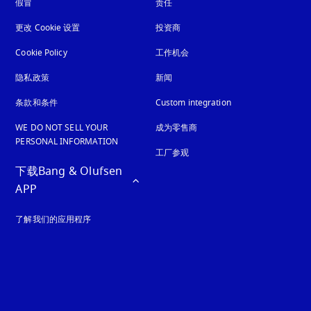
假冒
在新选项卡中打开
责任
更改 Cookie 设置
投资商
Cookie Policy
在新选项卡中打开
工作机会
隐私政策
在新选项卡中打开
新闻
条款和条件
Custom integration
WE DO NOT SELL YOUR
成为零售商
PERSONAL INFORMATION
工厂参观
下载Bang & Olufsen 
APP
了解我们的应用程序