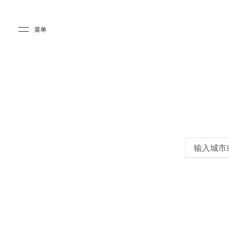
Skip to main content
Skip to main footer
菜单
输入城市