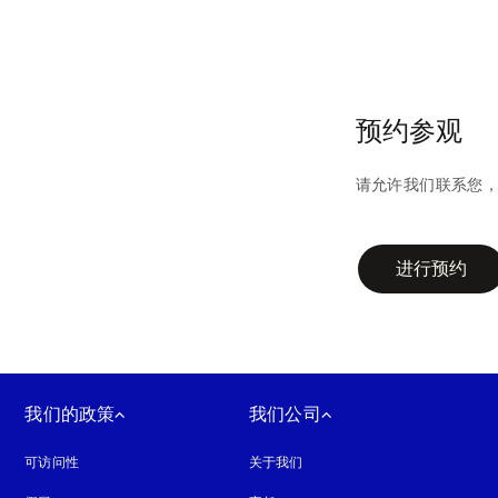
预约参观
请允许我们联系您
campaign-form
进行预约
我们的政策
我们公司
可访问性
在新选项卡中打开
关于我们