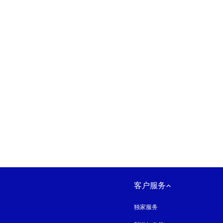
在新选项卡中打开
客户服务
独家服务