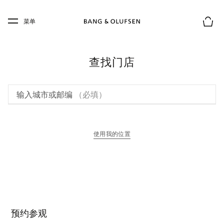
Skip to main content
Skip to main footer
菜单
购物
查找门店
输入城市或邮编
（必填）
使用我的位置
在新选项卡中打开
预约参观