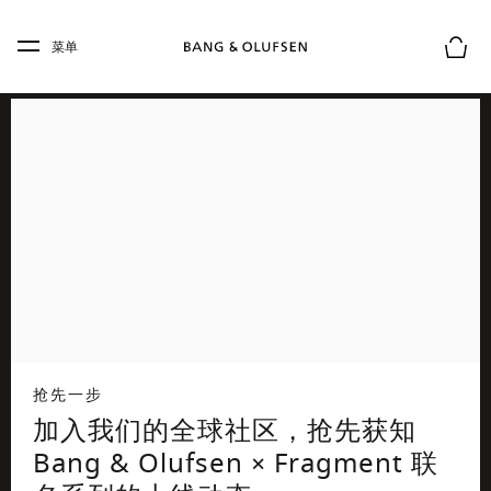
Skip to main content
Skip to main footer
菜单
购物
抢先一步
加入我们的全球社区，抢先获知
Bang & Olufsen × Fragment 联