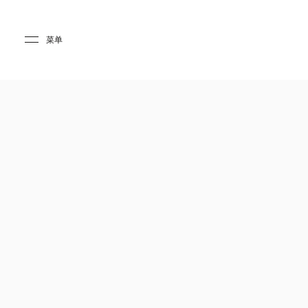
Skip to main content
Skip to main footer
菜单