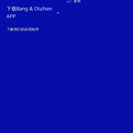
工厂参观
下载Bang & Olufsen 
APP
了解我们的应用程序
guage
: