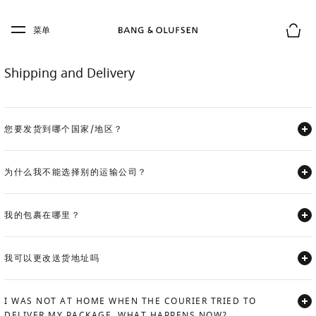
Skip to main content
Skip to main footer
菜单
购物
Shipping and Delivery
您要发货到哪个国家/地区？
Expand
为什么我不能选择别的运输公司？
Expand
我的包裹在哪里？
Expand
我可以更改送货地址吗
Expand
I WAS NOT AT HOME WHEN THE COURIER TRIED TO
DELIVER MY PACKAGE. WHAT HAPPENS NOW?