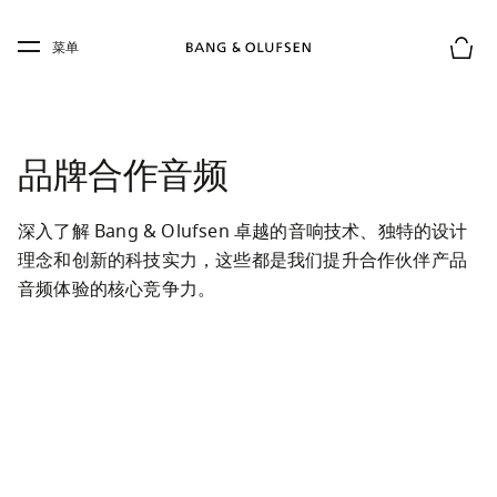
Skip to main content
Skip to main footer
菜单
购物
品牌合作音频
深入了解 Bang & Olufsen 卓越的音响技术、独特的设计
理念和创新的科技实力，这些都是我们提升合作伙伴产品
音频体验的核心竞争力。